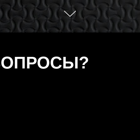
ВОПРОСЫ?