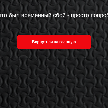
это был временный сбой - просто попроб
Вернуться на главную